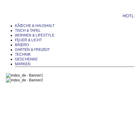
HOTLI
KÃŒCHE & HAUSHALT
TISCH & TAFEL
WOHNEN & LIFESTYLE
FEUER & LICHT
BÃŒRO
GARTEN & FREIZEIT
TECHNIK
GESCHENKE
MARKEN