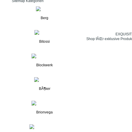
Sitemap Kategorien
EXQUISIT24
Shop fÃŒr exklusive Produk