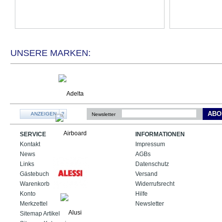
UNSERE MARKEN:
ABO
ANZEIGEN
?
Newsletter
SERVICE
INFORMATIONEN
Kontakt
Impressum
News
AGBs
Links
Datenschutz
Gästebuch
Versand
Warenkorb
Widerrufsrecht
Konto
Hilfe
Merkzettel
Newsletter
Sitemap Artikel